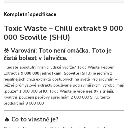
Kompletní specifikace
Toxic Waste – Chilli extrakt 9 000
000 Scoville (SHU)
☣️ Varování: Toto není omáčka. Toto je
čistá bolest v lahvičce.
Hledáte absolutní hranici lidské výdrže? Toxic Waste Pepper
Extract s
9 000 000 jednotkami Scoville (SHU)
je jedním z
nejsilnějších chilli extraktů dostupných na světě. Pro srovnání –
běžné průmyslové extrakty používané potravinářskými výrobci mají
„pouze" 1 000 000 SHU. Toxic Waste je
více než 9× silnější
.
Kvalitní policejní pepřový sprej mám 2 000 000 SHU, tento
produkt má 9 000 000!
🔥 Co to vlastně je?