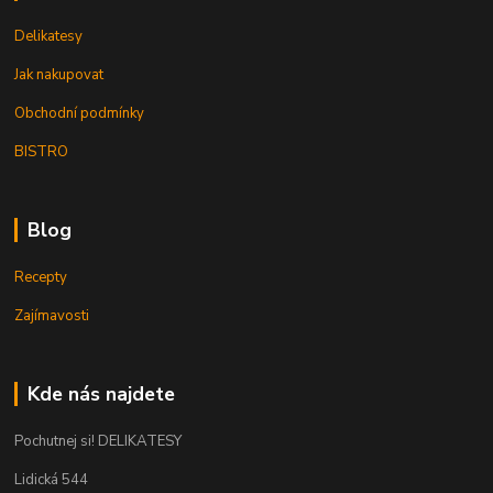
Delikatesy
Jak nakupovat
Obchodní podmínky
BISTRO
Blog
Recepty
Zajímavosti
Kde nás najdete
Pochutnej si! DELIKATESY
Lidická 544