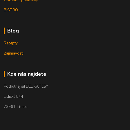
Obchodní podmínky
BISTRO
Blog
Recepty
Zajímavosti
Kde nás najdete
Pochutnej si! DELIKATESY
Lidická 544
73961 Třinec