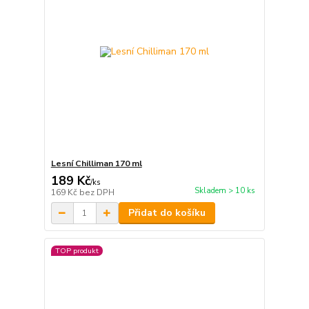
Lesní Chilliman 170 ml
189 Kč
/
ks
Skladem > 10 ks
169 Kč
bez DPH
Přidat do košíku
TOP produkt