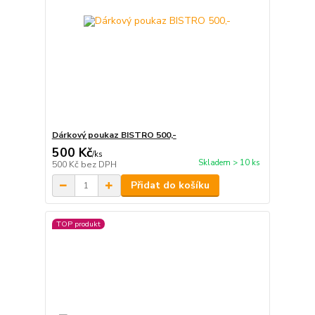
Dárkový poukaz BISTRO 500,-
500 Kč
/
ks
Skladem > 10 ks
500 Kč
bez DPH
Přidat do košíku
TOP produkt