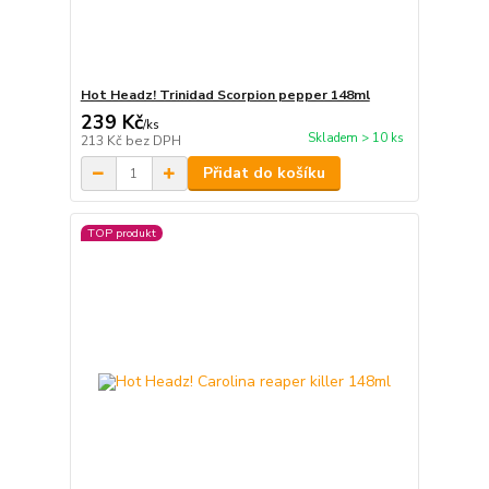
Hot Headz! Trinidad Scorpion pepper 148ml
239 Kč
/
ks
Skladem > 10 ks
213 Kč
bez DPH
Přidat do košíku
TOP produkt