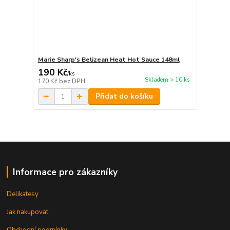
Marie Sharp's Belizean Heat Hot Sauce 148ml
190 Kč
/
ks
Skladem > 10 ks
170 Kč
bez DPH
Přidat do košíku
Informace pro zákazníky
Delikatesy
Jak nakupovat