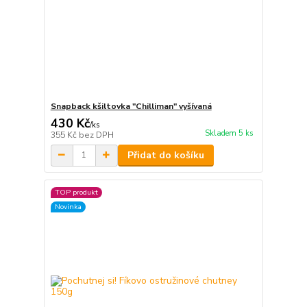
Snapback kšiltovka "Chilliman" vyšívaná
430 Kč
/
ks
Skladem 5 ks
355 Kč
bez DPH
Přidat do košíku
TOP produkt
Novinka