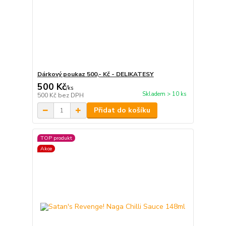
Dárkový poukaz 500,- Kč - DELIKATESY
500 Kč
/
ks
Skladem > 10 ks
500 Kč
bez DPH
Přidat do košíku
TOP produkt
Akce