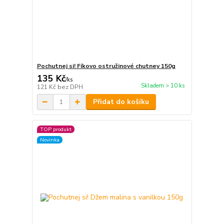
Pochutnej si! Fíkovo ostružinové chutney 150g
135 Kč
/
ks
Skladem > 10 ks
121 Kč
bez DPH
Přidat do košíku
TOP produkt
Novinka