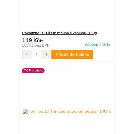
Pochutnej si! Džem malina s vanilkou 150g
119 Kč
/
ks
Skladem > 10 ks
106 Kč
bez DPH
Přidat do košíku
TOP produkt