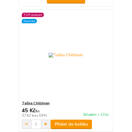
TOP produkt
Novinka
Taška Chilliman
45 Kč
/
ks
Skladem > 10 ks
37 Kč
bez DPH
Přidat do košíku