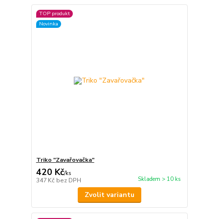
TOP produkt
Novinka
Triko "Zavařovačka"
420 Kč
/
ks
Skladem > 10 ks
347 Kč
bez DPH
Zvolit variantu