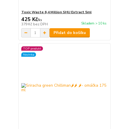
Toxic Waste 6,4 Million SHU Extract 5ml
425 Kč
/
ks
Skladem > 10 ks
379 Kč
bez DPH
Přidat do košíku
TOP produkt
Novinka