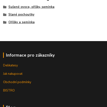
Sušené ovoce, oříšky, semínka
Slané pochoutky
Oříšky a semínka
Informace pro zákazníky
Delikatesy
Jak nakupovat
Obchodní podmínky
BISTRO