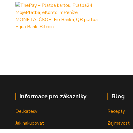
Informace pro zákazníky
Blog
Delikatesy
Recepty
Jak nakupovat
Zajímavosti