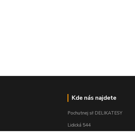
Kde nás najdete
Pochutnej si! DELIKATESY
Lidická 544