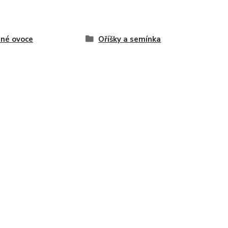
né ovoce
Oříšky a semínka