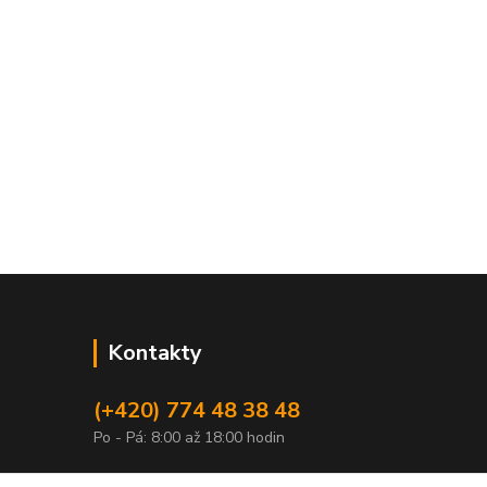
Kontakty
(+420) 774 48 38 48
Po - Pá: 8:00 až 18:00 hodin
info@pochutnejsi.cz