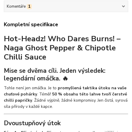
Komentáře
1
Kompletní specifikace
Hot-Headz! Who Dares Burns! –
Naga Ghost Pepper & Chipotle
Chilli Sauce
Mise se dvěma cíli. Jeden výsledek:
legendární omáčka. 🔥
Tohle není jen omáčka. Je to
promyšlená taktika útoku na vaše
chuťové pohárky
. Téměř
50 % obsahu této lahve tvoří čerstvé
chilli papričky
. Žádné výplně, žádné kompromisy. Jen čistá, syrová
síla přírody v každé kapce.
Dvoustupňový útok